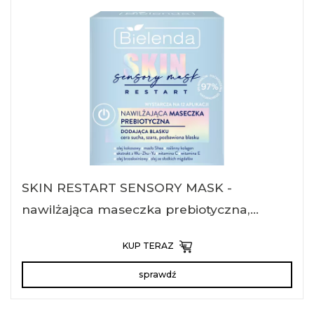
SKIN RESTART SENSORY MASK -
nawilżająca maseczka prebiotyczna,
dodająca blasku
KUP TERAZ
sprawdź