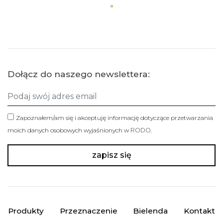
Dołącz do naszego newslettera:
Zapoznałem/am się i akceptuję informację dotyczące przetwarzania
moich danych osobowych wyjaśnionych w
RODO
.
Produkty
Przeznaczenie
Bielenda
Kontakt