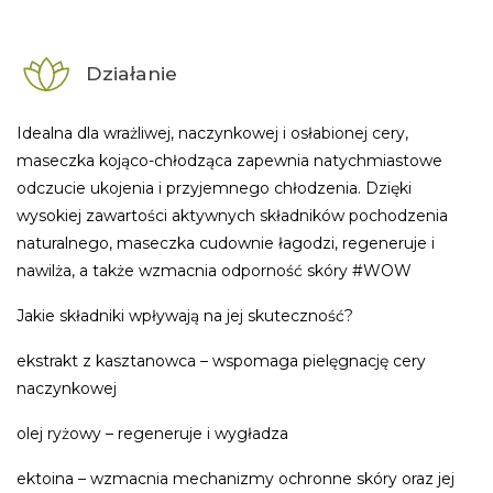
Działanie
Idealna dla wrażliwej, naczynkowej i osłabionej cery,
maseczka kojąco-chłodząca zapewnia natychmiastowe
odczucie ukojenia i przyjemnego chłodzenia. Dzięki
wysokiej zawartości aktywnych składników pochodzenia
naturalnego, maseczka cudownie łagodzi, regeneruje i
nawilża, a także wzmacnia odporność skóry #WOW
Jakie składniki wpływają na jej skuteczność?
ekstrakt z kasztanowca – wspomaga pielęgnację cery
naczynkowej
olej ryżowy – regeneruje i wygładza
ektoina – wzmacnia mechanizmy ochronne skóry oraz jej