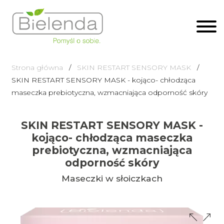
Strona główna
SKIN RESTART SENSORY MASK
SKIN RESTART SENSORY MASK - kojąco- chłodząca
maseczka prebiotyczna, wzmacniająca odporność skóry
SKIN RESTART SENSORY MASK -
kojąco- chłodząca maseczka
prebiotyczna, wzmacniająca
odporność skóry
Maseczki w słoiczkach