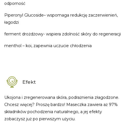
odporność
Piperonyl Glucoside– wspomaga redukcję zaczerwienień,
łagodzi
ferment drożdżowy- wspiera zdolność skóry do regeneracji
menthol – koi, zapewnia uczucie chłodzenia
Efekt
Ukojona i zregenerowana skóra, podrażnienia złagodzone.
Chcesz więcej? Proszę bardzo! Maseczka zawiera aż 97%
składników pochodzenia naturalnego, a jej efekty
zobaczysz już po pierwszym użyciu.